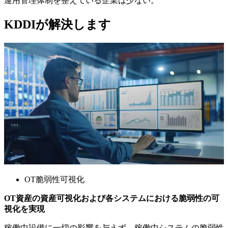
運用管理体制を整えている企業は少ない。
KDDIが解決します
OT脆弱性可視化
OT資産の資産可視化および各システムにおける脆弱性の可
視化を実現
稼働中設備に一切の影響を与えず、稼働中システムの脆弱性