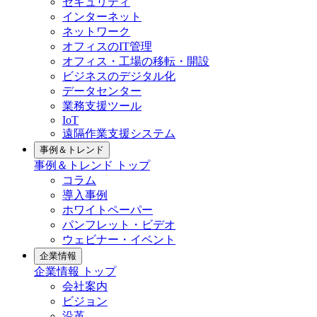
セキュリティ
インターネット
ネットワーク
オフィスのIT管理
オフィス・工場の移転・開設
ビジネスのデジタル化
データセンター
業務支援ツール
IoT
遠隔作業支援システム
事例＆トレンド
事例＆トレンド トップ
コラム
導入事例
ホワイトペーパー
パンフレット・ビデオ
ウェビナー・イベント
企業情報
企業情報 トップ
会社案内
ビジョン
沿革