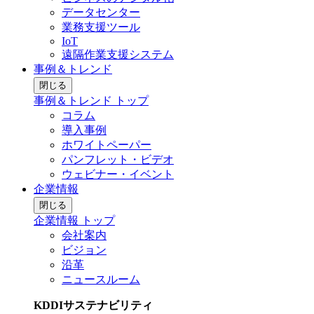
データセンター
業務支援ツール
IoT
遠隔作業支援システム
事例＆トレンド
閉じる
事例＆トレンド トップ
コラム
導入事例
ホワイトペーパー
パンフレット・ビデオ
ウェビナー・イベント
企業情報
閉じる
企業情報 トップ
会社案内
ビジョン
沿革
ニュースルーム
KDDIサステナビリティ