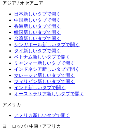
アジア / オセアニア
日本
新しいタブで開く
中国
新しいタブで開く
香港
新しいタブで開く
韓国
新しいタブで開く
台湾
新しいタブで開く
シンガポール
新しいタブで開く
タイ
新しいタブで開く
ベトナム
新しいタブで開く
ミャンマー
新しいタブで開く
インドネシア
新しいタブで開く
マレーシア
新しいタブで開く
フィリピン
新しいタブで開く
インド
新しいタブで開く
オーストラリア
新しいタブで開く
アメリカ
アメリカ
新しいタブで開く
ヨーロッパ / 中東 / アフリカ