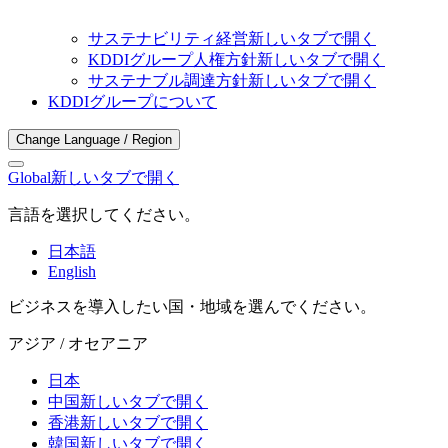
サステナビリティ経営
新しいタブで開く
KDDIグループ人権方針
新しいタブで開く
サステナブル調達方針
新しいタブで開く
KDDIグループについて
Change Language / Region
Global
新しいタブで開く
言語を選択してください。
日本語
English
ビジネスを導入したい国・地域を選んでください。
アジア / オセアニア
日本
中国
新しいタブで開く
香港
新しいタブで開く
韓国
新しいタブで開く