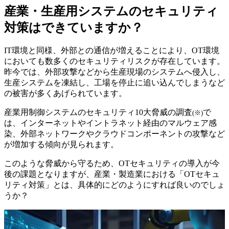
産業・生産用システムのセキュリティ
対策はできていますか？
IT環境と同様、外部との通信が増えることにより、OT環境
においても数多くのセキュリティリスクが存在しています。
昨今では、外部攻撃などから生産現場のシステムへ侵入し、
生産システムを凍結し、工場を停止に追い込んでしまうなど
の被害が多くあげられています。
産業用制御システムのセキュリティ10大脅威の調査
で
(※)
は、インターネットやイントラネット経由のマルウェア感
染、外部ネットワークやクラウドコンポーネントの攻撃など
が増加する傾向が見られます。
このような脅威から守るため、OTセキュリティの導入が今
後の課題となりますが、産業・製造業における「OTセキュ
リティ対策」とは、具体的にどのようにすれば良いのでしょ
うか？