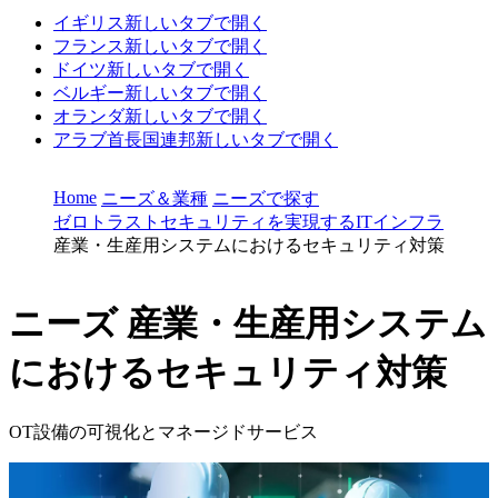
イギリス
新しいタブで開く
フランス
新しいタブで開く
ドイツ
新しいタブで開く
ベルギー
新しいタブで開く
オランダ
新しいタブで開く
アラブ首長国連邦
新しいタブで開く
Home
ニーズ＆業種
ニーズで探す
ゼロトラストセキュリティを実現するITインフラ
産業・生産用システムにおけるセキュリティ対策
ニーズ
産業・生産用システム
におけるセキュリティ対策
OT設備の可視化とマネージドサービス