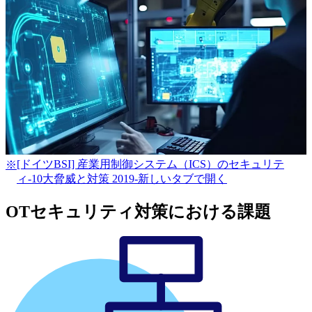
[ドイツBSI] 産業用制御システム（ICS）のセキュリテ
※
ィ-10大脅威と対策 2019-
新しいタブで開く
OTセキュリティ対策における課題