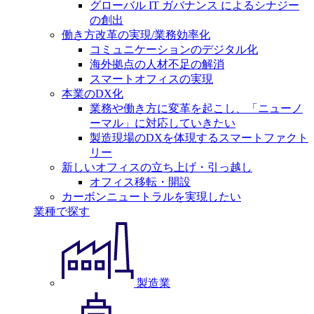
グローバル IT ガバナンス によるシナジー
の創出
働き方改革の実現/業務効率化
コミュニケーションのデジタル化
海外拠点の人材不足の解消
スマートオフィスの実現
本業のDX化
業務や働き方に変革を起こし、「ニューノ
ーマル」に対応していきたい
製造現場のDXを体現するスマートファクト
リー
新しいオフィスの立ち上げ・引っ越し
オフィス移転・開設
カーボンニュートラルを実現したい
業種で探す
製造業