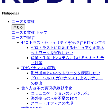
Philippines
ニーズ＆業種
閉じる
ニーズ＆業種 トップ
ニーズで探す
ゼロトラストセキュリティを実現するITインフラ
ゼロトラストに対応するセキュアな企業ネ
ットワークを実現したい
産業・生産用システムにおけるセキュリテ
ィ対策
ITガバナンスの実現
海外拠点とのネットワークを構築したい
グローバル IT ガバナンス によるシナジー
の創出
働き方改革の実現/業務効率化
コミュニケーションのデジタル化
海外拠点の人材不足の解消
スマートオフィスの実現