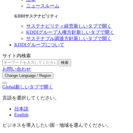
ニュースルーム
KDDIサステナビリティ
サステナビリティ経営
新しいタブで開く
KDDIグループ人権方針
新しいタブで開く
サステナブル調達方針
新しいタブで開く
KDDIグループについて
サイト内検索
検索
お問い合わせ
Change Language / Region
Global
新しいタブで開く
言語を選択してください。
日本語
English
ビジネスを導入したい国・地域を選んでください。