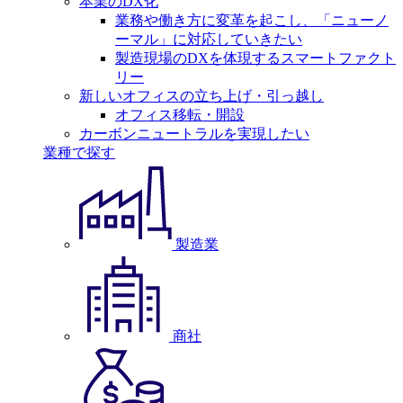
本業のDX化
業務や働き方に変革を起こし、「ニューノ
ーマル」に対応していきたい
製造現場のDXを体現するスマートファクト
リー
新しいオフィスの立ち上げ・引っ越し
オフィス移転・開設
カーボンニュートラルを実現したい
業種で探す
製造業
商社