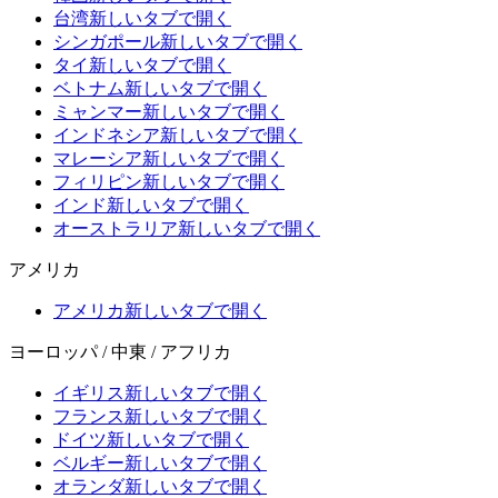
台湾
新しいタブで開く
シンガポール
新しいタブで開く
タイ
新しいタブで開く
ベトナム
新しいタブで開く
ミャンマー
新しいタブで開く
インドネシア
新しいタブで開く
マレーシア
新しいタブで開く
フィリピン
新しいタブで開く
インド
新しいタブで開く
オーストラリア
新しいタブで開く
アメリカ
アメリカ
新しいタブで開く
ヨーロッパ / 中東 / アフリカ
イギリス
新しいタブで開く
フランス
新しいタブで開く
ドイツ
新しいタブで開く
ベルギー
新しいタブで開く
オランダ
新しいタブで開く