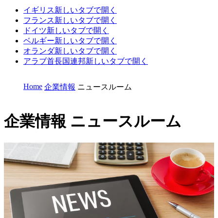
イギリス
新しいタブで開く
フランス
新しいタブで開く
ドイツ
新しいタブで開く
ベルギー
新しいタブで開く
オランダ
新しいタブで開く
アラブ首長国連邦
新しいタブで開く
Home
企業情報
ニュースルーム
企業情報
ニュースルーム