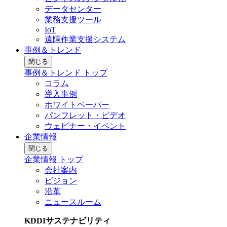
データセンター
業務支援ツール
IoT
遠隔作業支援システム
事例＆トレンド
閉じる
事例＆トレンド トップ
コラム
導入事例
ホワイトペーパー
パンフレット・ビデオ
ウェビナー・イベント
企業情報
閉じる
企業情報 トップ
会社案内
ビジョン
沿革
ニュースルーム
KDDIサステナビリティ