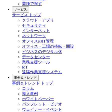
業種で探す
サービス
サービス
トップ
クラウド・アプリ
セキュリティ
インターネット
ネットワーク
オフィスのIT管理
オフィス・工場の移転・開設
ビジネスのデジタル化
データセンター
業務支援ツール
IoT
遠隔作業支援システム
事例＆トレンド
事例＆トレンド
トップ
コラム
導入事例
ホワイトペーパー
パンフレット・ビデオ
ウェビナー・イベント