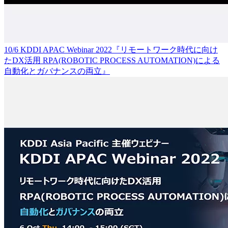
10/6 KDDI APAC Webinar 2022『リモートワーク時代に向け
たDX活用 RPA(ROBOTIC PROCESS AUTOMATION)による
自動化とガバナンスの両立』