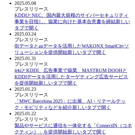
2025.05.08
プレスリリース
KDDIとNEC、国内最大規模のサイバーセキュリティ
事業を目指し、協業に向けた基本合意書を締結
新しい
タブで開く
2025.03.24
プレスリリース
街データとauデータを活用したWAKONX SmartCityソ
リューションを提供開始
新しいタブで開く
2025.01.31
プレスリリース
jekiとKDDI、広告事業で協業、MASTRUM DOOHと
KDDIデータを活用したターゲティング広告サービス
を提供開始
新しいタブで開く
2025.01.23
プレスリリース
「MWC Barcelona 2025」に出展、AI・リテールテッ
ク・モビリティなどを紹介
新しいタブで開く
2025.01.22
プレスリリース
製品やサービスに通信を一体化する「ConnectIN（コネ
クティン）」を提供開始
新しいタブで開く