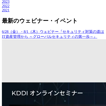
2023
2022
2021
最新のウェビナー・イベント
6/28（金）・8/1（木）ウェビナー『セキュリティ対策の道は
IT資産管理から ～グローバルセキュリティの第一歩～』