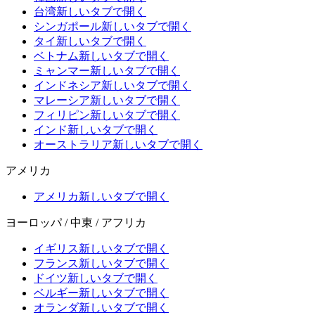
台湾
新しいタブで開く
シンガポール
新しいタブで開く
タイ
新しいタブで開く
ベトナム
新しいタブで開く
ミャンマー
新しいタブで開く
インドネシア
新しいタブで開く
マレーシア
新しいタブで開く
フィリピン
新しいタブで開く
インド
新しいタブで開く
オーストラリア
新しいタブで開く
アメリカ
アメリカ
新しいタブで開く
ヨーロッパ / 中東 / アフリカ
イギリス
新しいタブで開く
フランス
新しいタブで開く
ドイツ
新しいタブで開く
ベルギー
新しいタブで開く
オランダ
新しいタブで開く