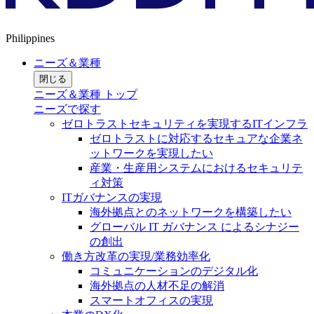
Philippines
ニーズ＆業種
閉じる
ニーズ＆業種 トップ
ニーズで探す
ゼロトラストセキュリティを実現するITインフラ
ゼロトラストに対応するセキュアな企業ネ
ットワークを実現したい
産業・生産用システムにおけるセキュリテ
ィ対策
ITガバナンスの実現
海外拠点とのネットワークを構築したい
グローバル IT ガバナンス によるシナジー
の創出
働き方改革の実現/業務効率化
コミュニケーションのデジタル化
海外拠点の人材不足の解消
スマートオフィスの実現