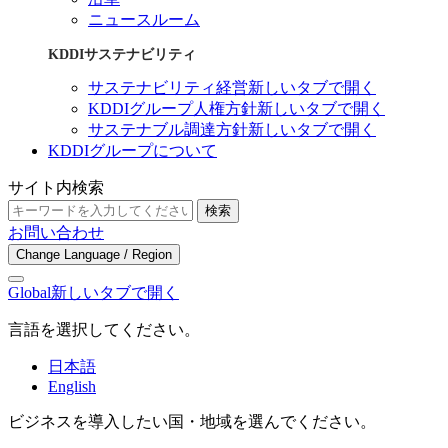
ニュースルーム
KDDIサステナビリティ
サステナビリティ経営
新しいタブで開く
KDDIグループ人権方針
新しいタブで開く
サステナブル調達方針
新しいタブで開く
KDDIグループについて
サイト内検索
検索
お問い合わせ
Change Language / Region
Global
新しいタブで開く
言語を選択してください。
日本語
English
ビジネスを導入したい国・地域を選んでください。