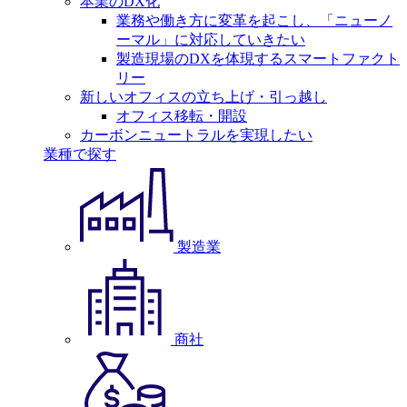
本業のDX化
業務や働き方に変革を起こし、「ニューノ
ーマル」に対応していきたい
製造現場のDXを体現するスマートファクト
リー
新しいオフィスの立ち上げ・引っ越し
オフィス移転・開設
カーボンニュートラルを実現したい
業種で探す
製造業
商社