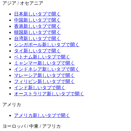
アジア / オセアニア
日本
新しいタブで開く
中国
新しいタブで開く
香港
新しいタブで開く
韓国
新しいタブで開く
台湾
新しいタブで開く
シンガポール
新しいタブで開く
タイ
新しいタブで開く
ベトナム
新しいタブで開く
ミャンマー
新しいタブで開く
インドネシア
新しいタブで開く
マレーシア
新しいタブで開く
フィリピン
新しいタブで開く
インド
新しいタブで開く
オーストラリア
新しいタブで開く
アメリカ
アメリカ
新しいタブで開く
ヨーロッパ / 中東 / アフリカ