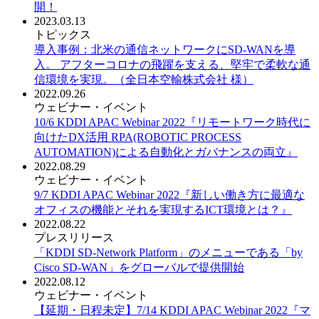
開！
2023.03.13
トピックス
導入事例：北米の通信ネットワークにSD-WANを導
入。 アフターコロナの飛躍を支える、堅牢で柔軟な通
信環境を実現。（全日本空輸株式会社 様）
2022.09.26
ウェビナー・イベント
10/6 KDDI APAC Webinar 2022『リモートワーク時代に
向けたDX活用 RPA(ROBOTIC PROCESS
AUTOMATION)による自動化とガバナンスの両立』
2022.08.29
ウェビナー・イベント
9/7 KDDI APAC Webinar 2022『新しい働き方に最適な
オフィスの機能とそれを実現するICT環境とは？』
2022.08.22
プレスリリース
「KDDI SD-Network Platform」のメニューである「by
Cisco SD-WAN」をグローバルで提供開始
2022.08.12
ウェビナー・イベント
【延期・日程未定】7/14 KDDI APAC Webinar 2022『マ