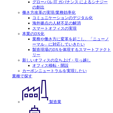
グローバル IT ガバナンス によるシナジー
の創出
働き方改革の実現/業務効率化
コミュニケーションのデジタル化
海外拠点の人材不足の解消
スマートオフィスの実現
本業のDX化
業務や働き方に変革を起こし、「ニューノ
ーマル」に対応していきたい
製造現場のDXを体現するスマートファクト
リー
新しいオフィスの立ち上げ・引っ越し
オフィス移転・開設
カーボンニュートラルを実現したい
業種で探す
製造業