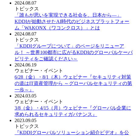
2024.08.07
トピックス
「誰もが思いを実現できる社会を、日本から―」
KDDIが始動させたAI時代のビジネスプラットフォー
ム「WAKONX（ワコンクロス）」とは
2024.08.07
トピックス
「KDDIグループについて」のページをリニューア
ル！ ～世界100都市に広がるKDDIのグローバルケーパ
ビリティをご確認ください～
2024.06.19
ウェビナー・イベント
6/28（金）・8/1（木）ウェビナー『セキュリティ対策
の道はIT資産管理から ～グローバルセキュリティの第
一歩～』
2024.03.05
ウェビナー・イベント
3/8（金）・4/15（月）ウェビナー『グローバル企業に
求められるセキュリティガバナンス』
2023.09.05
トピックス
『KDDIグローバルソリューション紹介ビデオ』を公