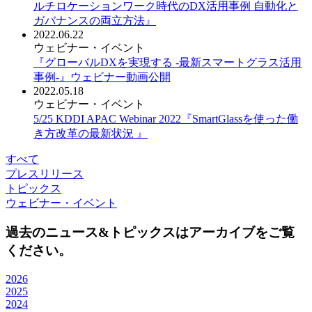
ルチロケーションワーク時代のDX活用事例 自動化と
ガバナンスの両立方法』
2022.06.22
ウェビナー・イベント
『グローバルDXを実現する -最新スマートグラス活用
事例-』ウェビナー動画公開
2022.05.18
ウェビナー・イベント
5/25 KDDI APAC Webinar 2022『SmartGlassを使った働
き方改革の最新状況 』
すべて
プレスリリース
トピックス
ウェビナー・イベント
過去のニュース&トピックスはアーカイブをご覧
ください。
2026
2025
2024