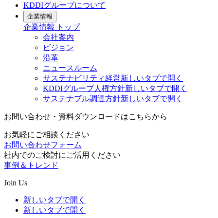
KDDIグループについて
企業情報
企業情報
トップ
会社案内
ビジョン
沿革
ニュースルーム
サステナビリティ経営
新しいタブで開く
KDDIグループ人権方針
新しいタブで開く
サステナブル調達方針
新しいタブで開く
お問い合わせ・資料ダウンロードはこちらから
お気軽にご相談ください
お問い合わせフォーム
社内でのご検討にご活用ください
事例＆トレンド
Join Us
新しいタブで開く
新しいタブで開く