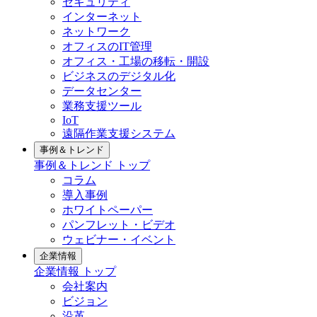
セキュリティ
インターネット
ネットワーク
オフィスのIT管理
オフィス・工場の移転・開設
ビジネスのデジタル化
データセンター
業務支援ツール
IoT
遠隔作業支援システム
事例＆トレンド
事例＆トレンド トップ
コラム
導入事例
ホワイトペーパー
パンフレット・ビデオ
ウェビナー・イベント
企業情報
企業情報 トップ
会社案内
ビジョン
沿革