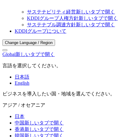
サステナビリティ経営
新しいタブで開く
KDDIグループ人権方針
新しいタブで開く
サステナブル調達方針
新しいタブで開く
KDDIグループについて
Change Language / Region
Global
新しいタブで開く
言語を選択してください。
日本語
English
ビジネスを導入したい国・地域を選んでください。
アジア / オセアニア
日本
中国
新しいタブで開く
香港
新しいタブで開く
韓国
新しいタブで開く