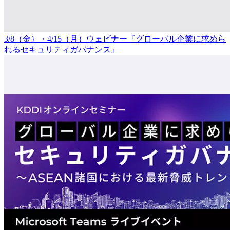
3/8（金）・4/15（月）ウェビナー『グローバル企業に求めら
れるセキュリティガバナンス』