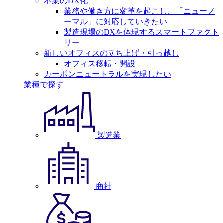
本業のDX化
業務や働き方に変革を起こし、「ニューノ
ーマル」に対応していきたい
製造現場のDXを体現するスマートファクト
リー
新しいオフィスの立ち上げ・引っ越し
オフィス移転・開設
カーボンニュートラルを実現したい
業種で探す
製造業
商社