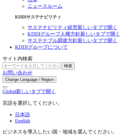
ニュースルーム
KDDIサステナビリティ
サステナビリティ経営
新しいタブで開く
KDDIグループ人権方針
新しいタブで開く
サステナブル調達方針
新しいタブで開く
KDDIグループについて
サイト内検索
検索
お問い合わせ
Change Language / Region
Global
新しいタブで開く
言語を選択してください。
日本語
English
ビジネスを導入したい国・地域を選んでください。