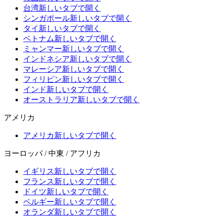
台湾
新しいタブで開く
シンガポール
新しいタブで開く
タイ
新しいタブで開く
ベトナム
新しいタブで開く
ミャンマー
新しいタブで開く
インドネシア
新しいタブで開く
マレーシア
新しいタブで開く
フィリピン
新しいタブで開く
インド
新しいタブで開く
オーストラリア
新しいタブで開く
アメリカ
アメリカ
新しいタブで開く
ヨーロッパ / 中東 / アフリカ
イギリス
新しいタブで開く
フランス
新しいタブで開く
ドイツ
新しいタブで開く
ベルギー
新しいタブで開く
オランダ
新しいタブで開く