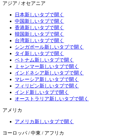
アジア / オセアニア
日本
新しいタブで開く
中国
新しいタブで開く
香港
新しいタブで開く
韓国
新しいタブで開く
台湾
新しいタブで開く
シンガポール
新しいタブで開く
タイ
新しいタブで開く
ベトナム
新しいタブで開く
ミャンマー
新しいタブで開く
インドネシア
新しいタブで開く
マレーシア
新しいタブで開く
フィリピン
新しいタブで開く
インド
新しいタブで開く
オーストラリア
新しいタブで開く
アメリカ
アメリカ
新しいタブで開く
ヨーロッパ / 中東 / アフリカ