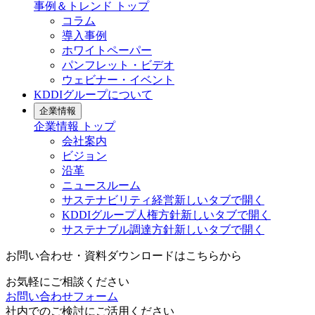
事例＆トレンド
トップ
コラム
導入事例
ホワイトペーパー
パンフレット・ビデオ
ウェビナー・イベント
KDDIグループについて
企業情報
企業情報
トップ
会社案内
ビジョン
沿革
ニュースルーム
サステナビリティ経営
新しいタブで開く
KDDIグループ人権方針
新しいタブで開く
サステナブル調達方針
新しいタブで開く
お問い合わせ・資料ダウンロードはこちらから
お気軽にご相談ください
お問い合わせフォーム
社内でのご検討にご活用ください