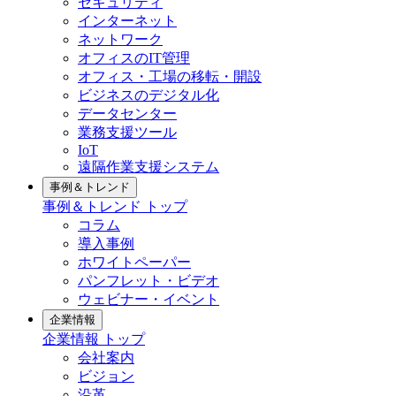
セキュリティ
インターネット
ネットワーク
オフィスのIT管理
オフィス・工場の移転・開設
ビジネスのデジタル化
データセンター
業務支援ツール
IoT
遠隔作業支援システム
事例＆トレンド
事例＆トレンド トップ
コラム
導入事例
ホワイトペーパー
パンフレット・ビデオ
ウェビナー・イベント
企業情報
企業情報 トップ
会社案内
ビジョン
沿革