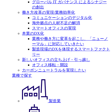
グローバル IT ガバナンス によるシナジー
の創出
働き方改革の実現/業務効率化
コミュニケーションのデジタル化
海外拠点の人材不足の解消
スマートオフィスの実現
本業のDX化
業務や働き方に変革を起こし、「ニューノ
ーマル」に対応していきたい
製造現場のDXを体現するスマートファクト
リー
新しいオフィスの立ち上げ・引っ越し
オフィス移転・開設
カーボンニュートラルを実現したい
業種で探す
製造業