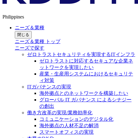
Philippines
ニーズ＆業種
閉じる
ニーズ＆業種 トップ
ニーズで探す
ゼロトラストセキュリティを実現するITインフラ
ゼロトラストに対応するセキュアな企業ネ
ットワークを実現したい
産業・生産用システムにおけるセキュリテ
ィ対策
ITガバナンスの実現
海外拠点とのネットワークを構築したい
グローバル IT ガバナンス によるシナジー
の創出
働き方改革の実現/業務効率化
コミュニケーションのデジタル化
海外拠点の人材不足の解消
スマートオフィスの実現