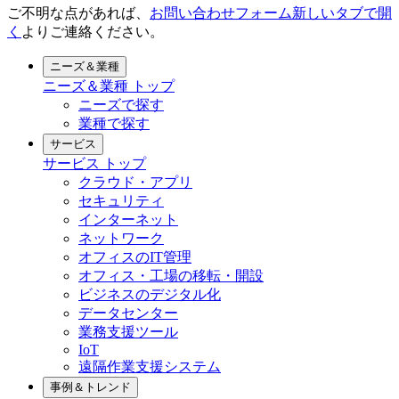
ご不明な点があれば、
お問い合わせフォーム
新しいタブで開
く
よりご連絡ください。
ニーズ＆業種
ニーズ＆業種
トップ
ニーズで探す
業種で探す
サービス
サービス
トップ
クラウド・アプリ
セキュリティ
インターネット
ネットワーク
オフィスのIT管理
オフィス・工場の移転・開設
ビジネスのデジタル化
データセンター
業務支援ツール
IoT
遠隔作業支援システム
事例＆トレンド