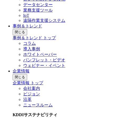
データセンター
業務支援ツール
IoT
遠隔作業支援システム
事例＆トレンド
閉じる
事例＆トレンド トップ
コラム
導入事例
ホワイトペーパー
パンフレット・ビデオ
ウェビナー・イベント
企業情報
閉じる
企業情報 トップ
会社案内
ビジョン
沿革
ニュースルーム
KDDIサステナビリティ