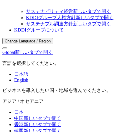
サステナビリティ経営
新しいタブで開く
KDDIグループ人権方針
新しいタブで開く
サステナブル調達方針
新しいタブで開く
KDDIグループについて
Change Language / Region
Global
新しいタブで開く
言語を選択してください。
日本語
English
ビジネスを導入したい国・地域を選んでください。
アジア / オセアニア
日本
中国
新しいタブで開く
香港
新しいタブで開く
韓国
新しいタブで開く