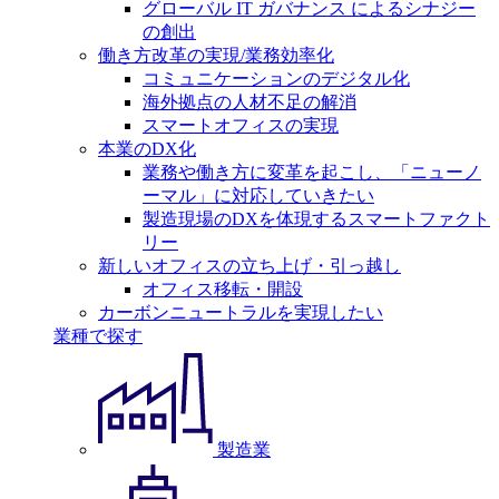
グローバル IT ガバナンス によるシナジー
の創出
働き方改革の実現/業務効率化
コミュニケーションのデジタル化
海外拠点の人材不足の解消
スマートオフィスの実現
本業のDX化
業務や働き方に変革を起こし、「ニューノ
ーマル」に対応していきたい
製造現場のDXを体現するスマートファクト
リー
新しいオフィスの立ち上げ・引っ越し
オフィス移転・開設
カーボンニュートラルを実現したい
業種で探す
製造業