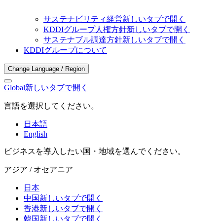
サステナビリティ経営
新しいタブで開く
KDDIグループ人権方針
新しいタブで開く
サステナブル調達方針
新しいタブで開く
KDDIグループについて
Change Language / Region
Global
新しいタブで開く
言語を選択してください。
日本語
English
ビジネスを導入したい国・地域を選んでください。
アジア / オセアニア
日本
中国
新しいタブで開く
香港
新しいタブで開く
韓国
新しいタブで開く