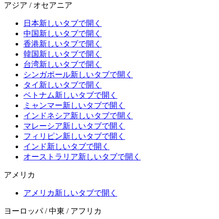
アジア / オセアニア
日本
新しいタブで開く
中国
新しいタブで開く
香港
新しいタブで開く
韓国
新しいタブで開く
台湾
新しいタブで開く
シンガポール
新しいタブで開く
タイ
新しいタブで開く
ベトナム
新しいタブで開く
ミャンマー
新しいタブで開く
インドネシア
新しいタブで開く
マレーシア
新しいタブで開く
フィリピン
新しいタブで開く
インド
新しいタブで開く
オーストラリア
新しいタブで開く
アメリカ
アメリカ
新しいタブで開く
ヨーロッパ / 中東 / アフリカ