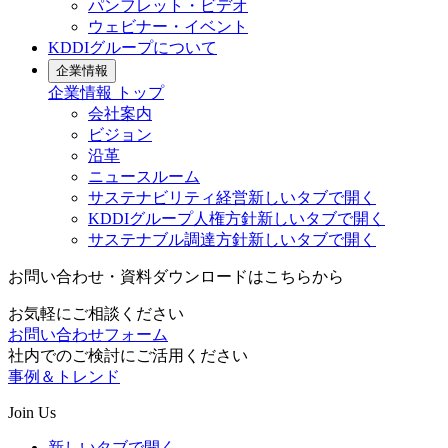
パンフレット・ビデオ
ウェビナー・イベント
KDDIグループについて
企業情報
企業情報
トップ
会社案内
ビジョン
沿革
ニュースルーム
サステナビリティ経営
新しいタブで開く
KDDIグループ人権方針
新しいタブで開く
サステナブル調達方針
新しいタブで開く
お問い合わせ・資料ダウンロードはこちらから
お気軽にご相談ください
お問い合わせフォーム
社内でのご検討にご活用ください
事例＆トレンド
Join Us
新しいタブで開く