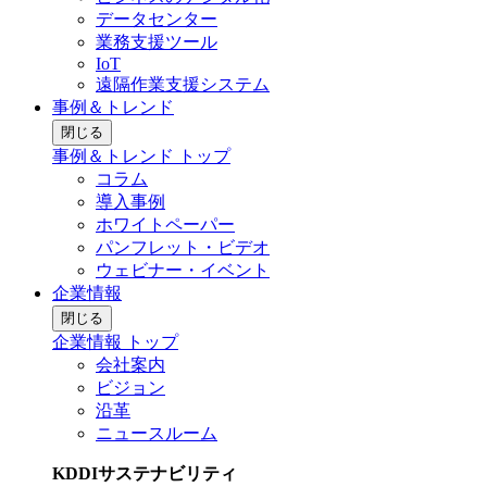
データセンター
業務支援ツール
IoT
遠隔作業支援システム
事例＆トレンド
閉じる
事例＆トレンド トップ
コラム
導入事例
ホワイトペーパー
パンフレット・ビデオ
ウェビナー・イベント
企業情報
閉じる
企業情報 トップ
会社案内
ビジョン
沿革
ニュースルーム
KDDIサステナビリティ