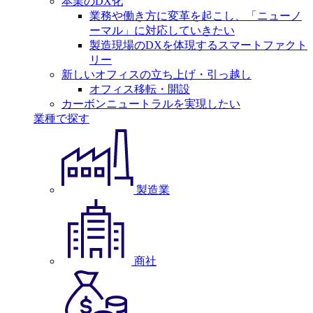
本業のDX化
業務や働き方に変革を起こし、「ニューノ
ーマル」に対応していきたい
製造現場のDXを体現するスマートファクト
リー
新しいオフィスの立ち上げ・引っ越し
オフィス移転・開設
カーボンニュートラルを実現したい
業種で探す
製造業
商社