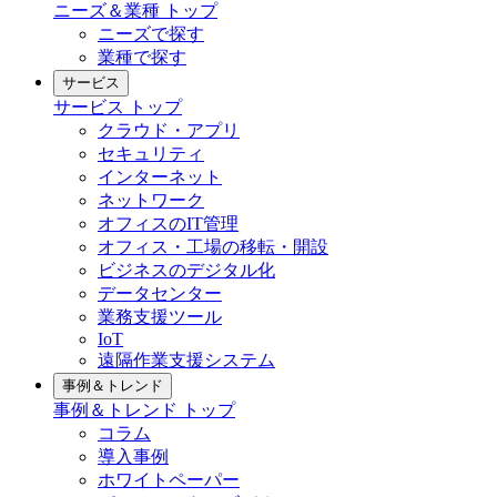
ニーズ＆業種
トップ
ニーズで探す
業種で探す
サービス
サービス
トップ
クラウド・アプリ
セキュリティ
インターネット
ネットワーク
オフィスのIT管理
オフィス・工場の移転・開設
ビジネスのデジタル化
データセンター
業務支援ツール
IoT
遠隔作業支援システム
事例＆トレンド
事例＆トレンド
トップ
コラム
導入事例
ホワイトペーパー