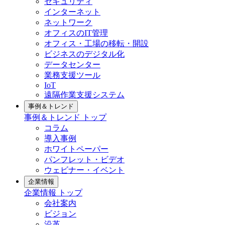
セキュリティ
インターネット
ネットワーク
オフィスのIT管理
オフィス・工場の移転・開設
ビジネスのデジタル化
データセンター
業務支援ツール
IoT
遠隔作業支援システム
事例＆トレンド
事例＆トレンド トップ
コラム
導入事例
ホワイトペーパー
パンフレット・ビデオ
ウェビナー・イベント
企業情報
企業情報 トップ
会社案内
ビジョン
沿革