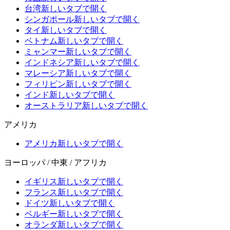
台湾
新しいタブで開く
シンガポール
新しいタブで開く
タイ
新しいタブで開く
ベトナム
新しいタブで開く
ミャンマー
新しいタブで開く
インドネシア
新しいタブで開く
マレーシア
新しいタブで開く
フィリピン
新しいタブで開く
インド
新しいタブで開く
オーストラリア
新しいタブで開く
アメリカ
アメリカ
新しいタブで開く
ヨーロッパ / 中東 / アフリカ
イギリス
新しいタブで開く
フランス
新しいタブで開く
ドイツ
新しいタブで開く
ベルギー
新しいタブで開く
オランダ
新しいタブで開く