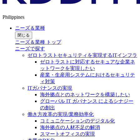
Philippines
ニーズ＆業種
閉じる
ニーズ＆業種 トップ
ニーズで探す
ゼロトラストセキュリティを実現するITインフラ
ゼロトラストに対応するセキュアな企業ネ
ットワークを実現したい
産業・生産用システムにおけるセキュリテ
ィ対策
ITガバナンスの実現
海外拠点とのネットワークを構築したい
グローバル IT ガバナンス によるシナジー
の創出
働き方改革の実現/業務効率化
コミュニケーションのデジタル化
海外拠点の人材不足の解消
スマートオフィスの実現