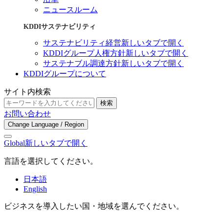
ニュースルーム
KDDIサステナビリティ
サステナビリティ経営
新しいタブで開く
KDDIグループ人権方針
新しいタブで開く
サステナブル調達方針
新しいタブで開く
KDDIグループについて
サイト内検索
検索
お問い合わせ
Change Language / Region
Global
新しいタブで開く
言語を選択してください。
日本語
English
ビジネスを導入したい国・地域を選んでください。