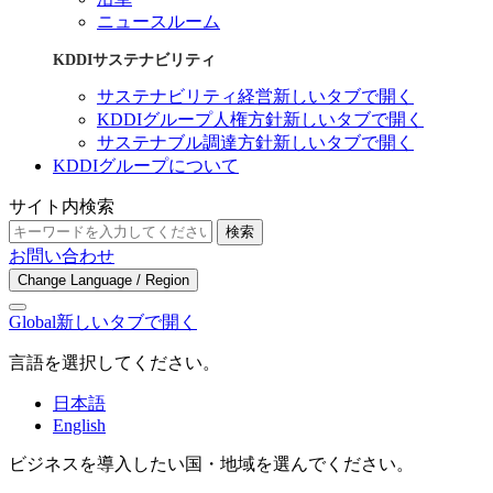
ニュースルーム
KDDIサステナビリティ
サステナビリティ経営
新しいタブで開く
KDDIグループ人権方針
新しいタブで開く
サステナブル調達方針
新しいタブで開く
KDDIグループについて
サイト内検索
検索
お問い合わせ
Change Language / Region
Global
新しいタブで開く
言語を選択してください。
日本語
English
ビジネスを導入したい国・地域を選んでください。