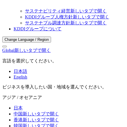
サステナビリティ経営
新しいタブで開く
KDDIグループ人権方針
新しいタブで開く
サステナブル調達方針
新しいタブで開く
KDDIグループについて
Change Language / Region
Global
新しいタブで開く
言語を選択してください。
日本語
English
ビジネスを導入したい国・地域を選んでください。
アジア / オセアニア
日本
中国
新しいタブで開く
香港
新しいタブで開く
韓国
新しいタブで開く