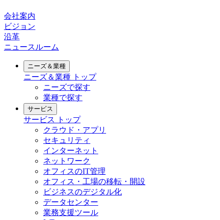
会社案内
ビジョン
沿革
ニュースルーム
ニーズ＆業種
ニーズ＆業種
トップ
ニーズで探す
業種で探す
サービス
サービス
トップ
クラウド・アプリ
セキュリティ
インターネット
ネットワーク
オフィスのIT管理
オフィス・工場の移転・開設
ビジネスのデジタル化
データセンター
業務支援ツール