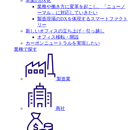
本業のDX化
業務や働き方に変革を起こし、「ニューノ
ーマル」に対応していきたい
製造現場のDXを体現するスマートファクト
リー
新しいオフィスの立ち上げ・引っ越し
オフィス移転・開設
カーボンニュートラルを実現したい
業種で探す
製造業
商社