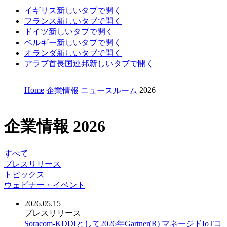
イギリス
新しいタブで開く
フランス
新しいタブで開く
ドイツ
新しいタブで開く
ベルギー
新しいタブで開く
オランダ
新しいタブで開く
アラブ首長国連邦
新しいタブで開く
Home
2026
企業情報
ニュースルーム
企業情報
2026
すべて
プレスリリース
トピックス
ウェビナー・イベント
2026.05.15
プレスリリース
Soracom-KDDIとして2026年Gartner(R) マネージドIoTコ