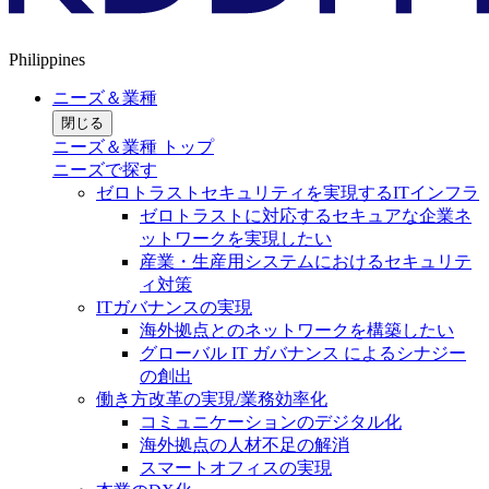
Philippines
ニーズ＆業種
閉じる
ニーズ＆業種 トップ
ニーズで探す
ゼロトラストセキュリティを実現するITインフラ
ゼロトラストに対応するセキュアな企業ネ
ットワークを実現したい
産業・生産用システムにおけるセキュリテ
ィ対策
ITガバナンスの実現
海外拠点とのネットワークを構築したい
グローバル IT ガバナンス によるシナジー
の創出
働き方改革の実現/業務効率化
コミュニケーションのデジタル化
海外拠点の人材不足の解消
スマートオフィスの実現