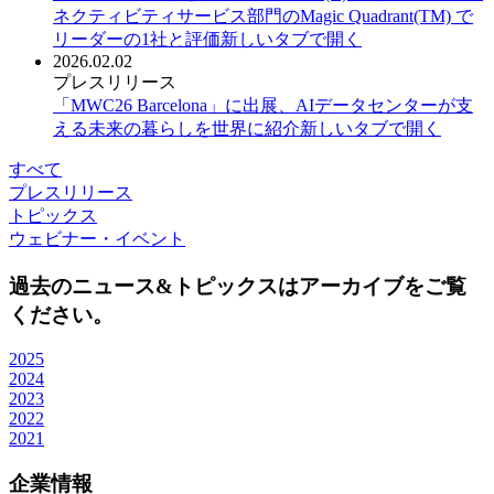
ネクティビティサービス部門のMagic Quadrant(TM) で
リーダーの1社と評価
新しいタブで開く
2026.02.02
プレスリリース
「MWC26 Barcelona」に出展、AIデータセンターが支
える未来の暮らしを世界に紹介
新しいタブで開く
すべて
プレスリリース
トピックス
ウェビナー・イベント
過去のニュース&トピックスはアーカイブをご覧
ください。
2025
2024
2023
2022
2021
企業情報