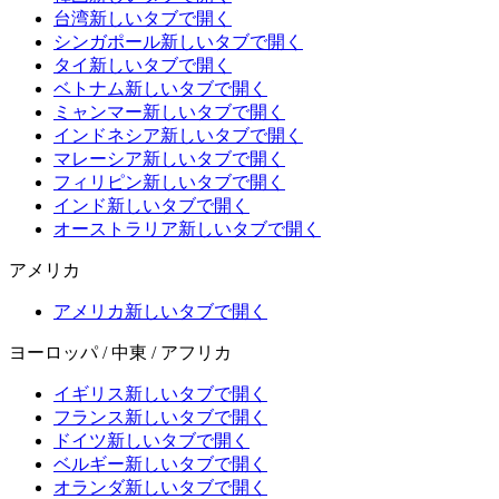
台湾
新しいタブで開く
シンガポール
新しいタブで開く
タイ
新しいタブで開く
ベトナム
新しいタブで開く
ミャンマー
新しいタブで開く
インドネシア
新しいタブで開く
マレーシア
新しいタブで開く
フィリピン
新しいタブで開く
インド
新しいタブで開く
オーストラリア
新しいタブで開く
アメリカ
アメリカ
新しいタブで開く
ヨーロッパ / 中東 / アフリカ
イギリス
新しいタブで開く
フランス
新しいタブで開く
ドイツ
新しいタブで開く
ベルギー
新しいタブで開く
オランダ
新しいタブで開く