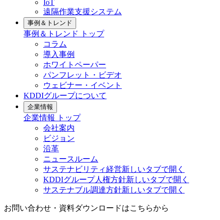
IoT
遠隔作業支援システム
事例＆トレンド
事例＆トレンド
トップ
コラム
導入事例
ホワイトペーパー
パンフレット・ビデオ
ウェビナー・イベント
KDDIグループについて
企業情報
企業情報
トップ
会社案内
ビジョン
沿革
ニュースルーム
サステナビリティ経営
新しいタブで開く
KDDIグループ人権方針
新しいタブで開く
サステナブル調達方針
新しいタブで開く
お問い合わせ・資料ダウンロードはこちらから