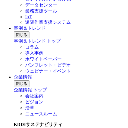
データセンター
業務支援ツール
IoT
遠隔作業支援システム
事例＆トレンド
閉じる
事例＆トレンド トップ
コラム
導入事例
ホワイトペーパー
パンフレット・ビデオ
ウェビナー・イベント
企業情報
閉じる
企業情報 トップ
会社案内
ビジョン
沿革
ニュースルーム
KDDIサステナビリティ