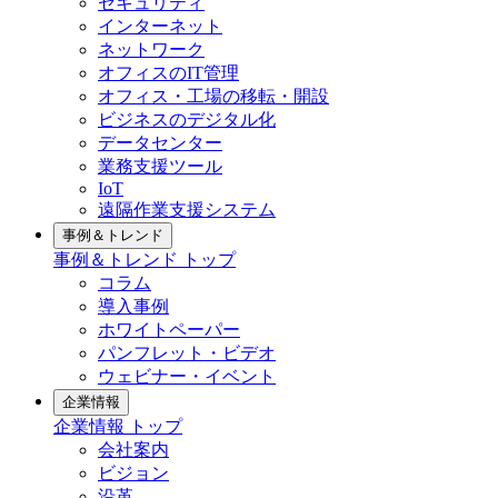
セキュリティ
インターネット
ネットワーク
オフィスのIT管理
オフィス・工場の移転・開設
ビジネスのデジタル化
データセンター
業務支援ツール
IoT
遠隔作業支援システム
事例＆トレンド
事例＆トレンド トップ
コラム
導入事例
ホワイトペーパー
パンフレット・ビデオ
ウェビナー・イベント
企業情報
企業情報 トップ
会社案内
ビジョン
沿革