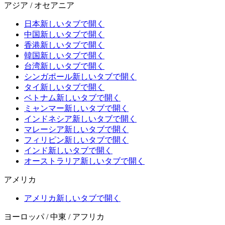
アジア / オセアニア
日本
新しいタブで開く
中国
新しいタブで開く
香港
新しいタブで開く
韓国
新しいタブで開く
台湾
新しいタブで開く
シンガポール
新しいタブで開く
タイ
新しいタブで開く
ベトナム
新しいタブで開く
ミャンマー
新しいタブで開く
インドネシア
新しいタブで開く
マレーシア
新しいタブで開く
フィリピン
新しいタブで開く
インド
新しいタブで開く
オーストラリア
新しいタブで開く
アメリカ
アメリカ
新しいタブで開く
ヨーロッパ / 中東 / アフリカ