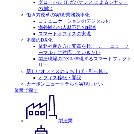
グローバル IT ガバナンス によるシナジー
の創出
働き方改革の実現/業務効率化
コミュニケーションのデジタル化
海外拠点の人材不足の解消
スマートオフィスの実現
本業のDX化
業務や働き方に変革を起こし、「ニューノ
ーマル」に対応していきたい
製造現場のDXを体現するスマートファクト
リー
新しいオフィスの立ち上げ・引っ越し
オフィス移転・開設
カーボンニュートラルを実現したい
業種で探す
製造業