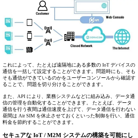
これによって、たとえば遠隔地にある多数の IoT デバイスの
通信を一括して設定することができます。問題時にも、そも
そも通信ができているのかをユーザーコンソールから確認す
ることで、問題を切り分けることができます。
また、API により、業務システムなどに組み込み、データ通
信の管理を自動化することができます。 たとえば、データ
通信を行う夜間は通信速度を上げて、データ通信を行わない
昼間は Air SIM を休止させておくといった制御を行い、通信
料金を節約することができます。
セキュアな IoT / M2M システムの構築を可能にし