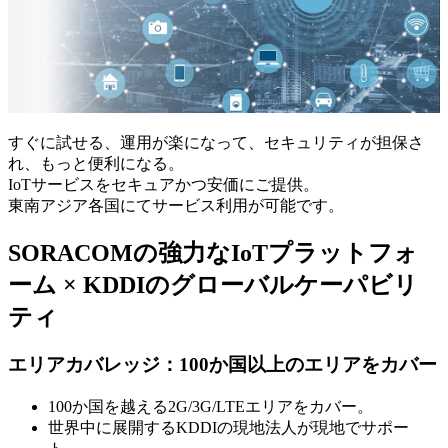
すぐに試せる、運用が楽になって、セキュリティが担保さ
れ、もっと便利になる。
IoTサービスをセキュアかつ安価にご提供。
東南アジア各国にてサービス利用が可能です。
SORACOMの強力なIoTプラットフォ
ーム × KDDIのグローバルケーパビリ
ティ
エリアカバレッジ：100か国以上のエリアをカバー
100か国を越える2G/3G/LTEエリアをカバー。
世界中に展開するKDDIの現地法人が現地でサポー