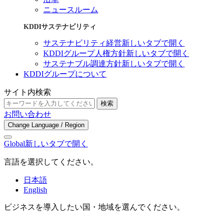
ニュースルーム
KDDIサステナビリティ
サステナビリティ経営
新しいタブで開く
KDDIグループ人権方針
新しいタブで開く
サステナブル調達方針
新しいタブで開く
KDDIグループについて
サイト内検索
検索
お問い合わせ
Change Language / Region
Global
新しいタブで開く
言語を選択してください。
日本語
English
ビジネスを導入したい国・地域を選んでください。