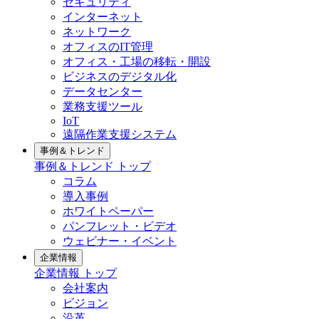
セキュリティ
インターネット
ネットワーク
オフィスのIT管理
オフィス・工場の移転・開設
ビジネスのデジタル化
データセンター
業務支援ツール
IoT
遠隔作業支援システム
事例＆トレンド
事例＆トレンド トップ
コラム
導入事例
ホワイトペーパー
パンフレット・ビデオ
ウェビナー・イベント
企業情報
企業情報 トップ
会社案内
ビジョン
沿革