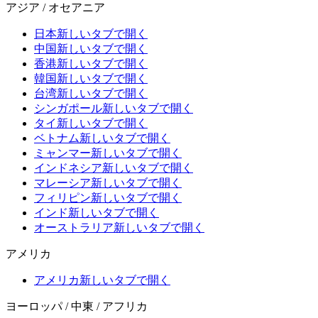
アジア / オセアニア
日本
新しいタブで開く
中国
新しいタブで開く
香港
新しいタブで開く
韓国
新しいタブで開く
台湾
新しいタブで開く
シンガポール
新しいタブで開く
タイ
新しいタブで開く
ベトナム
新しいタブで開く
ミャンマー
新しいタブで開く
インドネシア
新しいタブで開く
マレーシア
新しいタブで開く
フィリピン
新しいタブで開く
インド
新しいタブで開く
オーストラリア
新しいタブで開く
アメリカ
アメリカ
新しいタブで開く
ヨーロッパ / 中東 / アフリカ