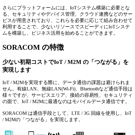
さらにプラットフォームには、IoTシステム構築に必要とな
る、セキュリティやデバイス管理、クラウド連携などのサー
ビスが用意されており、これらを必要に応じて組み合わせて
利用することで、少ないリソースでスピーディにIoTシステ
ムを構築し、ビジネス活用を始めることができます。
SORACOM の特徴
少ない初期コストでIoT / M2M の「つながる」を
実現します
IoT / M2Mを実現する際に、データ通信の課題は避けられま
せん。有線LAN、無線LAN(Wi-Fi)、Bluetoothなど通信手段は
様々ですが、サービスエリア、接続の容易性、セキュリティ
の面で、IoT / M2Mに最適なのはモバイルデータ通信です。
SORACOM は通信手段として、LTE / 3G 回線を使用し、IoT
/ M2Mの「つながる」を実現します。