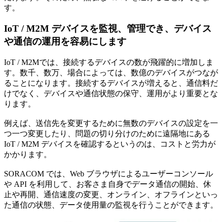
す。
IoT / M2M デバイスを監視、管理でき、デバイス
や通信の運用を容易にします
IoT / M2Mでは、接続するデバイスの数が飛躍的に増加しま
す。数千、数万、場合によっては、数億のデバイスがつなが
ることになります。接続するデバイスが増えると、通信料だ
けでなく、デバイスや通信状態の保守、運用がより重要とな
ります。
例えば、送信先を変更するために無数のデバイスの設定を一
つ一つ変更したり、問題の切り分けのために遠隔地にある
IoT / M2M デバイスを確認するというのは、コストと労力が
かかります。
SORACOM では、Web ブラウザによるユーザーコンソール
や API を利用して、お客さま自身でデータ通信の開始、休
止や再開、通信速度の変更、オンライン、オフラインといっ
た通信の状態、データ使用量の監視を行うことができます。