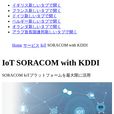
イギリス
新しいタブで開く
フランス
新しいタブで開く
ドイツ
新しいタブで開く
ベルギー
新しいタブで開く
オランダ
新しいタブで開く
アラブ首長国連邦
新しいタブで開く
Home
IoT
SORACOM with KDDI
サービス
IoT
SORACOM with KDDI
SORACOM IoTプラットフォームを最大限に活用