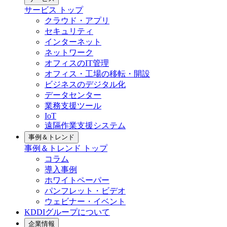
サービス
トップ
クラウド・アプリ
セキュリティ
インターネット
ネットワーク
オフィスのIT管理
オフィス・工場の移転・開設
ビジネスのデジタル化
データセンター
業務支援ツール
IoT
遠隔作業支援システム
事例＆トレンド
事例＆トレンド
トップ
コラム
導入事例
ホワイトペーパー
パンフレット・ビデオ
ウェビナー・イベント
KDDIグループについて
企業情報