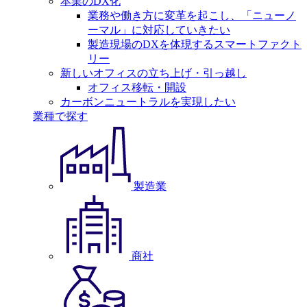
本業のDX化
業務や働き方に変革を起こし、「ニューノ
ーマル」に対応していきたい
製造現場のDXを体現するスマートファクト
リー
新しいオフィスの立ち上げ・引っ越し
オフィス移転・開設
カーボンニュートラルを実現したい
業種で探す
製造業
商社