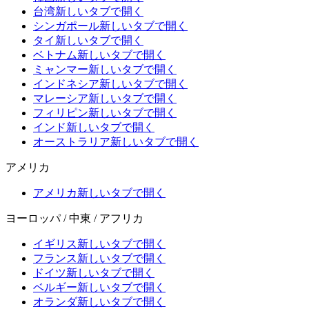
台湾
新しいタブで開く
シンガポール
新しいタブで開く
タイ
新しいタブで開く
ベトナム
新しいタブで開く
ミャンマー
新しいタブで開く
インドネシア
新しいタブで開く
マレーシア
新しいタブで開く
フィリピン
新しいタブで開く
インド
新しいタブで開く
オーストラリア
新しいタブで開く
アメリカ
アメリカ
新しいタブで開く
ヨーロッパ / 中東 / アフリカ
イギリス
新しいタブで開く
フランス
新しいタブで開く
ドイツ
新しいタブで開く
ベルギー
新しいタブで開く
オランダ
新しいタブで開く