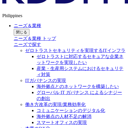
Philippines
ニーズ＆業種
閉じる
ニーズ＆業種 トップ
ニーズで探す
ゼロトラストセキュリティを実現するITインフラ
ゼロトラストに対応するセキュアな企業ネ
ットワークを実現したい
産業・生産用システムにおけるセキュリテ
ィ対策
ITガバナンスの実現
海外拠点とのネットワークを構築したい
グローバル IT ガバナンス によるシナジー
の創出
働き方改革の実現/業務効率化
コミュニケーションのデジタル化
海外拠点の人材不足の解消
スマートオフィスの実現