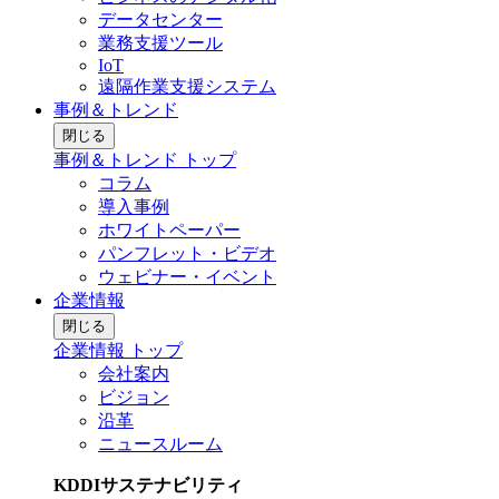
データセンター
業務支援ツール
IoT
遠隔作業支援システム
事例＆トレンド
閉じる
事例＆トレンド トップ
コラム
導入事例
ホワイトペーパー
パンフレット・ビデオ
ウェビナー・イベント
企業情報
閉じる
企業情報 トップ
会社案内
ビジョン
沿革
ニュースルーム
KDDIサステナビリティ