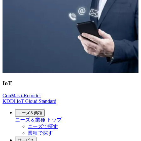
IoT
ConMas i-Reporter
KDDI IoT Cloud Standard
ニーズ＆業種
ニーズ＆業種
トップ
ニーズで探す
業種で探す
サービス