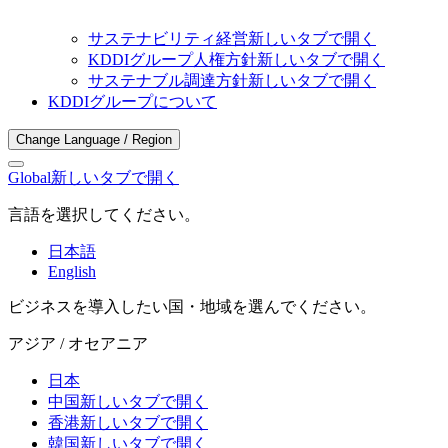
サステナビリティ経営
新しいタブで開く
KDDIグループ人権方針
新しいタブで開く
サステナブル調達方針
新しいタブで開く
KDDIグループについて
Change Language / Region
Global
新しいタブで開く
言語を選択してください。
日本語
English
ビジネスを導入したい国・地域を選んでください。
アジア / オセアニア
日本
中国
新しいタブで開く
香港
新しいタブで開く
韓国
新しいタブで開く