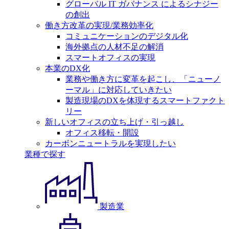
グローバル IT ガバナンス によるシナジー
の創出
働き方改革の実現/業務効率化
コミュニケーションのデジタル化
海外拠点の人材不足の解消
スマートオフィスの実現
本業のDX化
業務や働き方に変革を起こし、「ニューノ
ーマル」に対応していきたい
製造現場のDXを体現するスマートファクト
リー
新しいオフィスの立ち上げ・引っ越し
オフィス移転・開設
カーボンニュートラルを実現したい
業種で探す
製造業