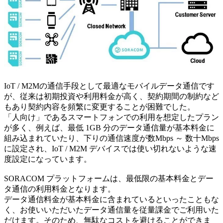
IoT / M2Mの通信手段として最適なモバイルデータ通信です
が、従来は初期投資や利用料金が高く、契約期間の制約など
もあり契約内容を頻繁に変更することが困難でした。
「人向け」であるスマートフォンでの利用を想定したプラン
が多く、例えば、最低 1GB 分のデータ通信量が基本料金に
組み込まれていたり、下りの通信速度が数Mbps ～ 数十Mbps
に設定され、IoT / M2M デバイスでは使い切れないような速
度設定になっています。
SORACOM プラットフォームは、最低限の基本料金とデー
タ通信の利用料金となります。
データ通信料金が基本料金に含まれているといったこともな
く、お使いいただいたデータ通信量を従量課金でご利用いた
だけます。そのため、無駄なコストを避けることができま